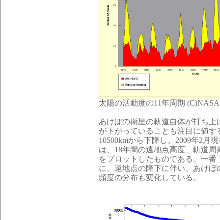
太陽の活動度の11年周期 (C)NASA
あけぼの衛星の軌道自体が打ち上
が下がっていることも注目に値す
10500kmから下降し、2009年2月
は、18年間の遠地点高度、軌道
をプロットしたものである。一番
に、遠地点の降下に伴い、あけぼ
頻度の分布も変化している。