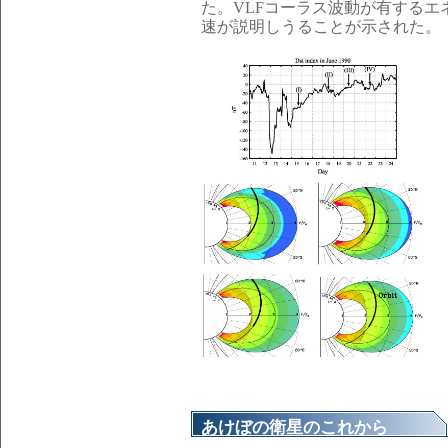
た。VLFコーラス波動が有する
速が説明しうることが示された。
あけぼの衛星のこれから