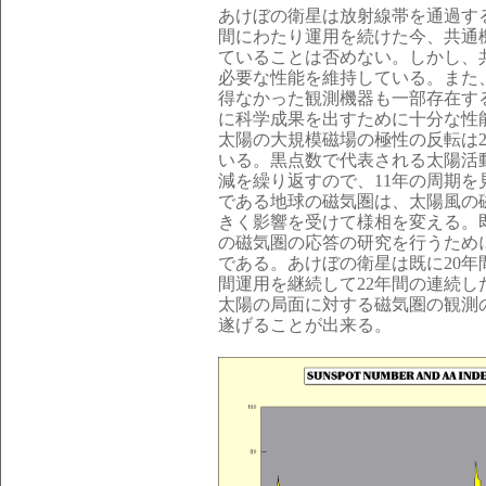
あけぼの衛星は放射線帯を通過す
間にわたり運用を続けた今、共通
ていることは否めない。しかし、
必要な性能を維持している。また
得なかった観測機器も一部存在す
に科学成果を出すために十分な性
太陽の大規模磁場の極性の反転は
いる。黒点数で代表される太陽活
減を繰り返すので、11年の周期
である地球の磁気圏は、太陽風の
きく影響を受けて様相を変える。
の磁気圏の応答の研究を行うため
である。あけぼの衛星は既に20年
間運用を継続して22年間の連続
太陽の局面に対する磁気圏の観測
遂げることが出来る。