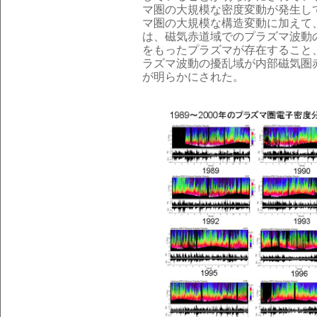
マ圏の大規模な密度変動が発生し
マ圏の大規模な構造変動に加えて
は、磁気赤道域でのプラズマ波動
をもったプラズマが存在すること
ラズマ波動の擾乱域が内部磁気圏
が明らかにされた。