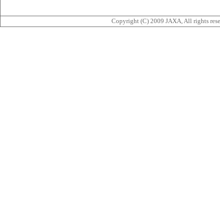
Copyright (C) 2009 JAXA, All rights rese