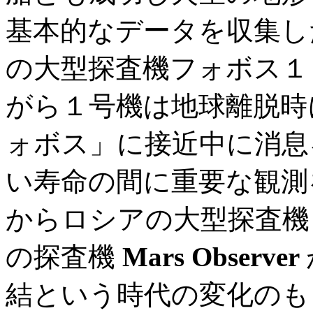
基本的なデータを収集した
の大型探査機フォボス１
がら１号機は地球離脱時
ォボス」に接近中に消息
い寿命の間に重要な観測を
からロシアの大型探査機
の探査機
Mars Observer
結という時代の変化のも