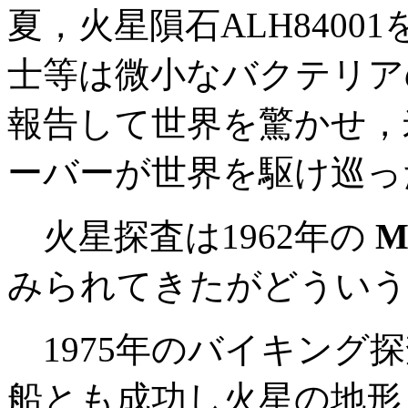
夏，火星隕石ALH840
士等は微小なバクテリア
報告して世界を驚かせ，
ーバーが世界を駆け巡っ
火星探査は1962年の
M
みられてきたがどういう
1975年のバイキング
船とも成功し火星の地形