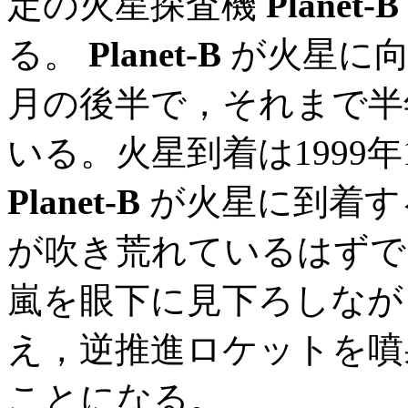
定の火星探査機
Planet-B
る。
Planet-B
が火星に向
月の後半で，それまで半
いる。火星到着は1999年
Planet-B
が火星に到着す
が吹き荒れているはず
嵐を眼下に見下ろしなが
え，逆推進ロケットを噴
ことになる。