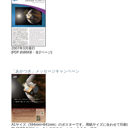
2007年3月発行
[PDF 約86KB・全2ページ]
「あかつき」メッセージキャンペーン
A1サイズ（594mm×841mm）のポスターです。用紙サイズに合わせて印