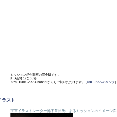
ミッション紹介動画の完全版です。
[HD画質 12分05秒]
※YouTube JAXA Channelからもご覧いただけます。 [
YouTubeへのリンク
]
イラスト
宇宙イラストレーター池下章裕氏によるミッションのイメージ図(