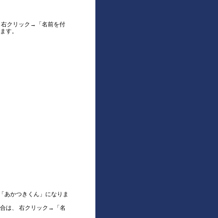
。 右クリック→「名前を付
ます。
「あかつきくん」になりま
合は、 右クリック→「名