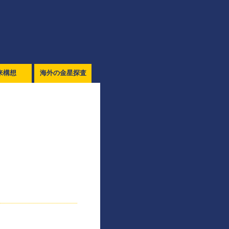
来構想
海外の金星探査