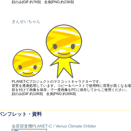
顔のみ[GIF 約7KB] 全身[PNG 約23KB]
きんせいちゃん
PLANET-Cプロジェクトのマスコットキャラクターです。
背景を透過処理しています。コピー＆ペーストで使用時に背景が黒くなる場
前を付けて画像を保存」で一度画像をPCに保存してからご使用ください。
顔のみ[GIF 約10KB] 全身[PNG 約36KB]
パンフレット・資料
金星探査機PLANET-C / Venus Climate Orbiter